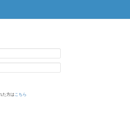
れた方は
こちら